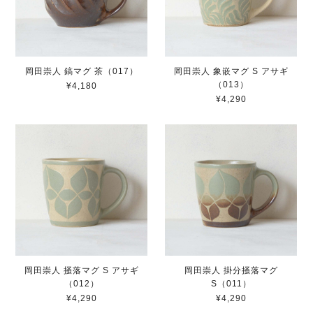
岡田崇人 鎬マグ 茶（017）
岡田崇人 象嵌マグ S アサギ
（013）
¥4,180
¥4,290
岡田崇人 掻落マグ S アサギ
岡田崇人 掛分掻落マグ
（012）
S（011）
¥4,290
¥4,290