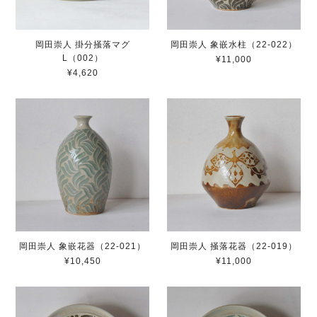
岡田崇人 掛分掻落マグ
岡田崇人 象嵌水柱（22-022）
L（002）
¥11,000
¥4,620
岡田崇人 象嵌花器（22-021）
岡田崇人 掻落花器（22-019）
¥10,450
¥11,000