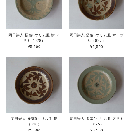
岡田崇人 掻落6寸リム皿 樹 ア
岡田崇人 掻落6寸リム皿 マーブ
サギ（028）
ル（027）
¥5,500
¥5,500
岡田崇人 掻落6寸リム皿 茶
岡田崇人 掻落6寸リム皿 アサギ
（026）
（025）
¥5,500
¥5,500