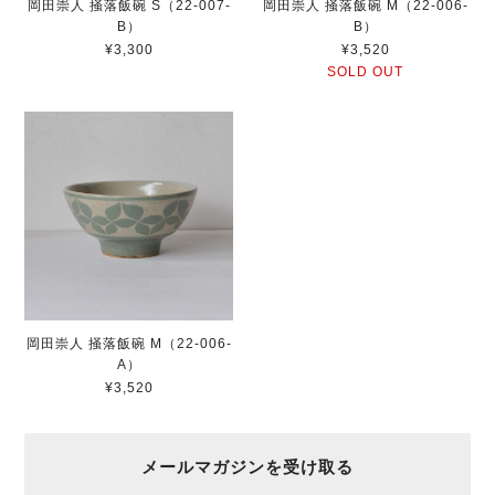
岡田崇人 掻落飯碗 S（22-007-
岡田崇人 掻落飯碗 M（22-006-
B）
B）
¥3,300
¥3,520
SOLD OUT
岡田崇人 掻落飯碗 M（22-006-
A）
¥3,520
メールマガジンを受け取る