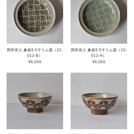
岡田崇人 象嵌6.5寸リム皿（22-
岡田崇人 象嵌6.5寸リム皿（22-
012-B）
012-A）
¥6,050
¥6,050