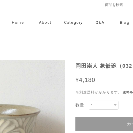
Home
About
Category
Q&A
Blog
岡田崇人 象嵌碗（032
¥4,180
※別途送料がかかります。
送料
数量
カ