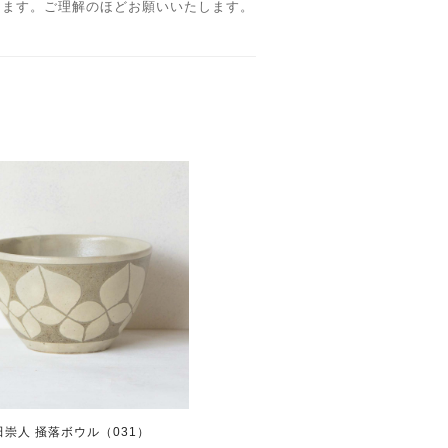
ります。ご理解のほどお願いいたします。
田崇人 掻落ボウル（031）