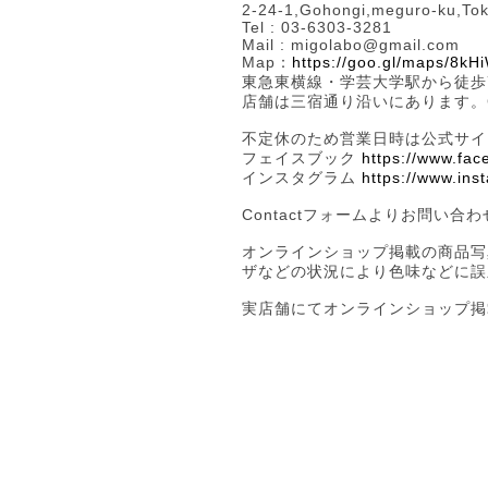
2-24-1,Gohongi,meguro-ku,To
Tel : 03-6303-3281
Mail :
migolabo@gmail.com
Map：
https://goo.gl/maps/8k
東急東横線・学芸大学駅から徒歩
店舗は三宿通り沿いにあります。G
不定休のため営業日時は公式サ
フェイスブック
https://www.fa
インスタグラム
https://www.in
Contactフォームよりお問い合
オンラインショップ掲載の商品写
ザなどの状況により色味などに誤
実店舗にてオンラインショップ掲載