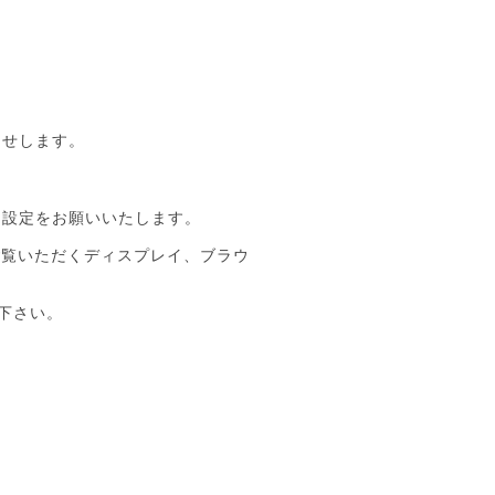
らせします。
な設定をお願いいたします。
ご覧いただくディスプレイ、ブラウ
絡下さい。