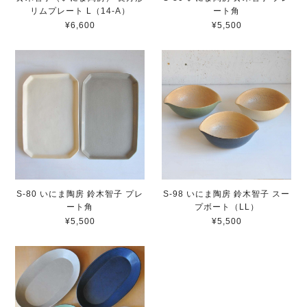
リムプレート L（14-A）
ート角
¥6,600
¥5,500
S-80 いにま陶房 鈴木智子 プレ
S-98 いにま陶房 鈴木智子 スー
ート角
プボート（LL）
¥5,500
¥5,500