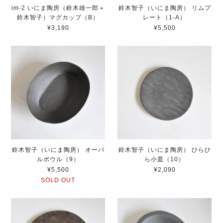
im-2 いにま陶房（鈴木雄一郎＋
鈴木智子（いにま陶房） リムプ
鈴木智子）マグカップ（B）
レート（1-A）
¥3,190
¥5,500
鈴木智子（いにま陶房） オーバ
鈴木智子（いにま陶房） ひらひ
ルボウル（9）
ら小皿（10）
¥5,500
¥2,090
SOLD OUT