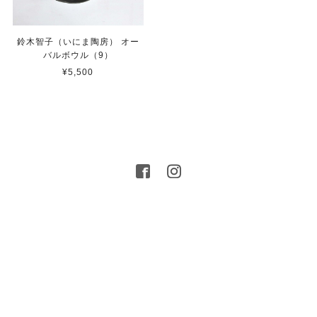
鈴木智子（いにま陶房） オー
バルボウル（9）
¥5,500
プライバシーポリシー
特定商取引法に基づく表記
© 2016 MIGO LABO