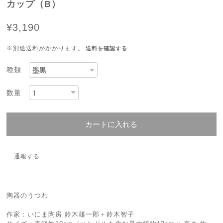
カップ（B）
¥3,190
※別途送料がかかります。
送料を確認する
種類
数量
カートに入れる
通報する
陶器のうつわ
作家：いにま陶房 鈴木雄一郎＋鈴木智子