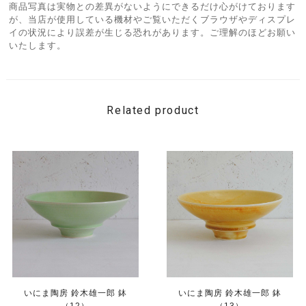
商品写真は実物との差異がないようにできるだけ心がけております
が、当店が使用している機材やご覧いただくブラウザやディスプレ
イの状況により誤差が生じる恐れがあります。ご理解のほどお願い
いたします。
Related product
いにま陶房 鈴木雄一郎 鉢
いにま陶房 鈴木雄一郎 鉢
（12）
（13）