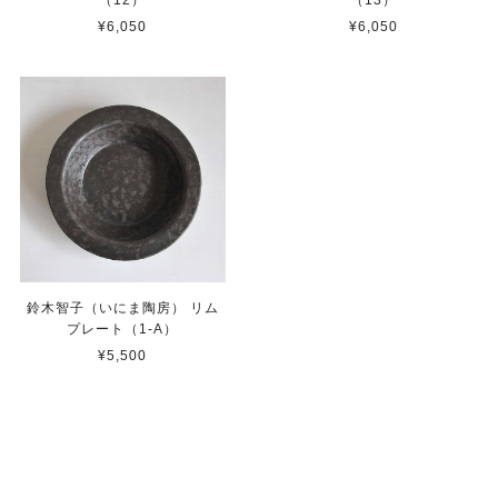
¥6,050
¥6,050
鈴木智子（いにま陶房） リム
プレート（1-A）
¥5,500