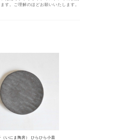
ります。ご理解のほどお願いいたします。
子（いにま陶房） ひらひら小皿