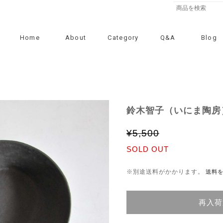
Home
About
Category
Q&A
Blog
鈴木智子（いにま陶房
¥5,500
SOLD OUT
※別途送料がかかります。
送料
再入荷