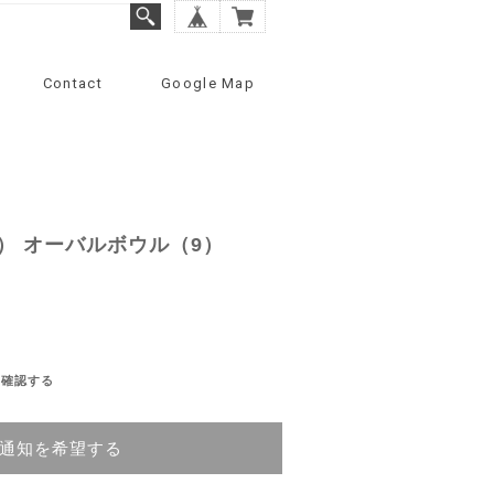
Contact
Google Map
） オーバルボウル（9）
を確認する
通知を希望する