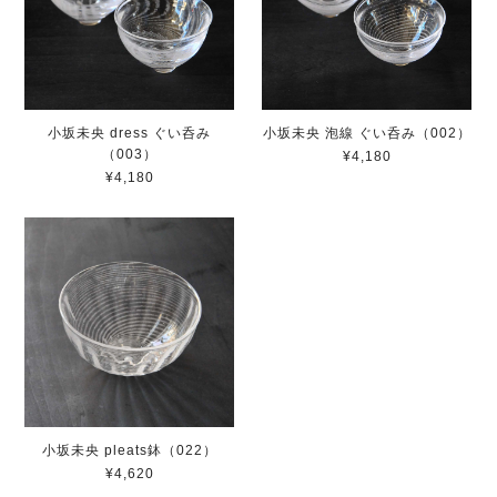
小坂未央 dress ぐい呑み
小坂未央 泡線 ぐい呑み（002）
（003）
¥4,180
¥4,180
小坂未央 pleats鉢（022）
¥4,620