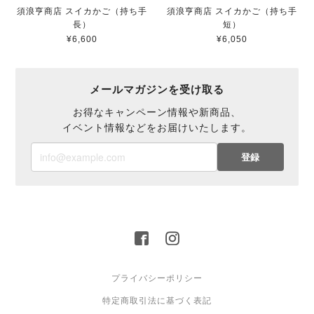
須浪亨商店 スイカかご（持ち手
須浪亨商店 スイカかご（持ち手
長）
短）
¥6,600
¥6,050
メールマガジンを受け取る
お得なキャンペーン情報や新商品、
イベント情報などをお届けいたします。
登録
プライバシーポリシー
特定商取引法に基づく表記