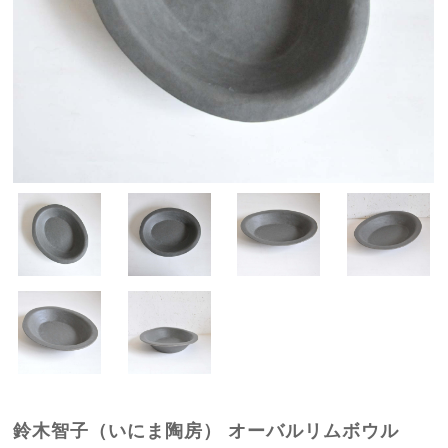
鈴木智子（いにま陶房） オーバルリムボウル