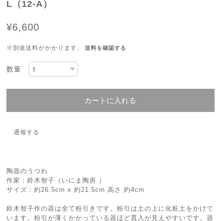
L（12-A）
¥6,600
※別途送料がかかります。
送料を確認する
数量
カートに入れる
通報する
陶器のうつわ
作家：鈴木智子（いにま陶房 ）
サイズ：約26.5cm x 約21.5cm 高さ 約4cm
鈴木智子作の器は全て粉引きです。粉引は土の上に化粧土をかけて
います。粉引が薄くかかっている器ほど貫入が見えやすいです。器