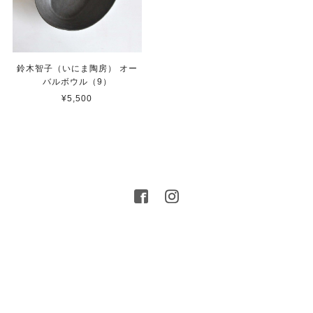
鈴木智子（いにま陶房） オー
バルボウル（9）
¥5,500
プライバシーポリシー
特定商取引法に基づく表記
© 2016 MIGO LABO