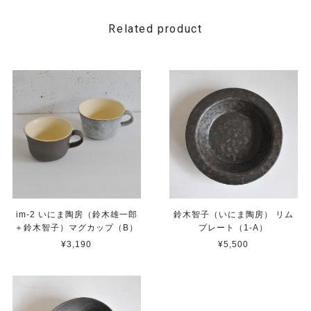
Related product
im-2 いにま陶房（鈴木雄一郎
鈴木智子（いにま陶房） リム
＋鈴木智子）マグカップ（B）
プレート（1-A）
¥3,190
¥5,500