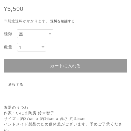
¥5,500
※別途送料がかかります。
送料を確認する
種類
数量
カートに入れる
通報する
陶器のうつわ
作家：いにま陶房 鈴木智子
サイズ：約27cm x 約16cm x 高さ 約3.5cm
ハンドメイド製品のため個体差がございます。予めご了承くださ
い。