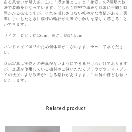
ある風合いが魅力的。主に「掻き落とし」と「象嵌」の2種類の技
法で装飾を行なっています。どちらも緻密で繊細な非常に手間と時
間かかる技法ですが、それを感じさせない軽やかな表情があり、実
際に手にしたときに模様の輪郭が明瞭で手触りを楽しく感じること
ができます。
サイズ：直径：約12cm、高さ：約14.5cm
ハンドメイド製品のため個体差がございます。予めご了承くださ
い。
商品写真は実物との差異がないようにできるだけ心がけております
が、当店が使用している機材やご覧いただくブラウザやディスプレ
イの状況により誤差が生じる恐れがあります。ご理解のほどお願い
いたします。
Related product