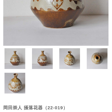
岡田崇人 掻落花器（22-019）