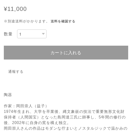
¥11,000
※別途送料がかかります。
送料を確認する
数量
カートに入れる
通報する
陶器
作家：岡田崇人（益子）
1974年生まれ、大学を卒業後、縄文象嵌の技法で重要無形文化財
保持者（人間国宝）となった島岡達三氏に師事し、5年間の修行の
後、2002年に自身の窯を構え独立。
岡田崇人さんの作品はモダンな佇まいとノスタルジックで温かみの