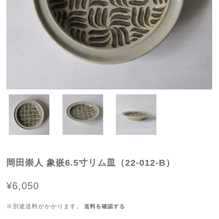
岡田崇人 象嵌6.5寸リム皿（22-012-B）
¥6,050
※別途送料がかかります。
送料を確認する