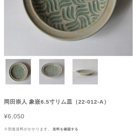
岡田崇人 象嵌6.5寸リム皿（22-012-A）
¥6,050
※別途送料がかかります。
送料を確認する