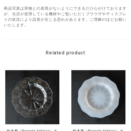
商品写真は実物との差異がないようにできるだけ心がけております
が、当店が使用している機材やご覧いただくブラウザやディスプレ
イの状況により誤差が生じる恐れがあります。ご理解のほどお願い
いたします。
Related product
鈴木努（floresta fabrica）モ
鈴木努（floresta fabrica）モ