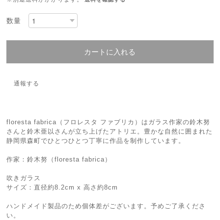
数量
カートに入れる
通報する
floresta fabrica（フロレスタ ファブリカ）はガラス作家の鈴木努
さんと鈴木亜以さんが立ち上げたアトリエ。豊かな自然に囲まれた
静岡県森町でひとつひとつ丁寧に作品を制作しています。
作家：鈴木努（floresta fabrica）
吹きガラス
サイズ：直径約8.2cm x 高さ約8cm
ハンドメイド製品のため個体差がございます。予めご了承くださ
い。