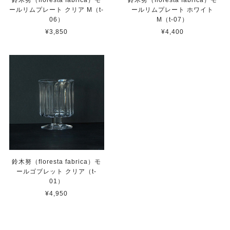
ールリムプレート クリア M（t-
ールリムプレート ホワイト
06）
M（t-07）
¥3,850
¥4,400
鈴木努（floresta fabrica）モ
ールゴブレット クリア（t-
01）
¥4,950