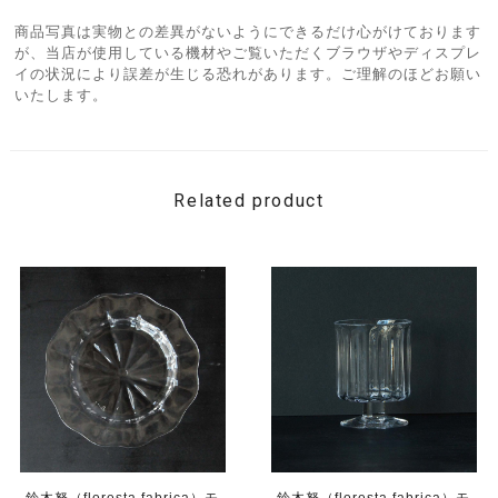
商品写真は実物との差異がないようにできるだけ心がけております
が、当店が使用している機材やご覧いただくブラウザやディスプレ
イの状況により誤差が生じる恐れがあります。ご理解のほどお願い
いたします。
Related product
鈴木努（floresta fabrica）モ
鈴木努（floresta fabrica）モ