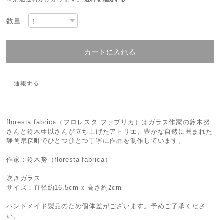
数量
カートに入れる
通報する
floresta fabrica（フロレスタ ファブリカ）はガラス作家の鈴木努
さんと鈴木亜以さんが立ち上げたアトリエ。豊かな自然に囲まれた
静岡県森町でひとつひとつ丁寧に作品を制作しています。
作家：鈴木努（floresta fabrica）
吹きガラス
サイズ：直径約16.5cm x 高さ約2cm
ハンドメイド製品のため個体差がございます。予めご了承くださ
い。