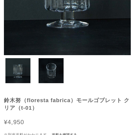
鈴木努（floresta fabrica）モールゴブレット ク
リア（t-01）
¥4,950
※別途送料がかかります。
送料を確認する