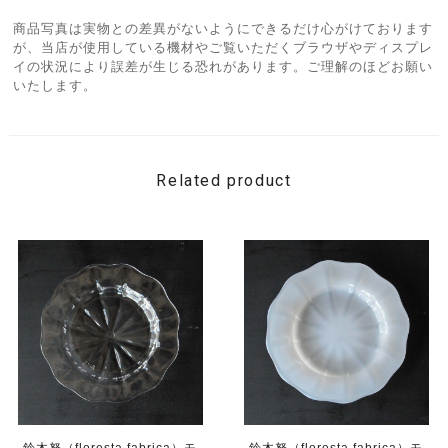
商品写真は実物との差異がないようにできるだけ心がけております
が、当店が使用している機材やご覧いただくブラウザやディスプレ
イの状況により誤差が生じる恐れがあります。ご理解のほどお願い
いたします。
Related product
鈴木努（floresta fabrica）モ
鈴木努（floresta fabrica）モ