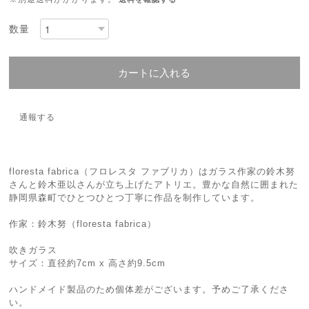
数量
カートに入れる
通報する
floresta fabrica（フロレスタ ファブリカ）はガラス作家の鈴木努
さんと鈴木亜以さんが立ち上げたアトリエ。豊かな自然に囲まれた
静岡県森町でひとつひとつ丁寧に作品を制作しています。
作家：鈴木努（floresta fabrica）
吹きガラス
サイズ：直径約7cm x 高さ約9.5cm
ハンドメイド製品のため個体差がございます。予めご了承くださ
い。