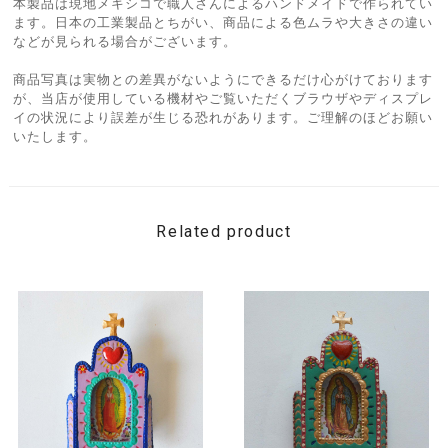
本製品は現地メキシコで職人さんによるハンドメイドで作られてい
ます。日本の工業製品とちがい、商品による色ムラや大きさの違い
などが見られる場合がございます。
商品写真は実物との差異がないようにできるだけ心がけております
が、当店が使用している機材やご覧いただくブラウザやディスプレ
イの状況により誤差が生じる恐れがあります。ご理解のほどお願い
いたします。
Related product