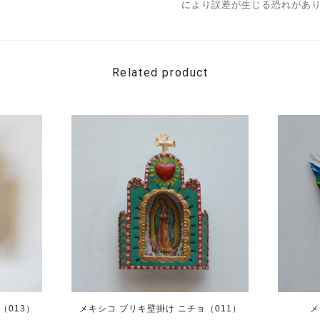
により誤差が生じる恐れがあ
Related product
（013）
メキシコ ブリキ壁掛け ニチョ（011）
メ