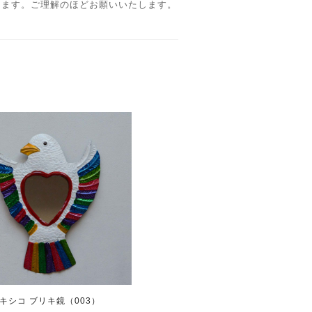
ります。ご理解のほどお願いいたします。
キシコ ブリキ鏡（003）