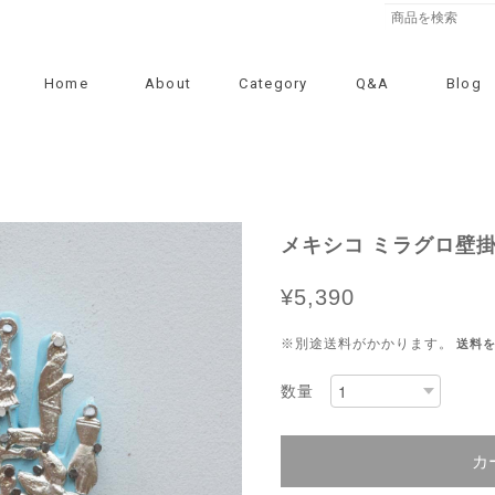
Home
About
Category
Q&A
Blog
メキシコ ミラグロ壁掛
¥5,390
※別途送料がかかります。
送料
数量
カ