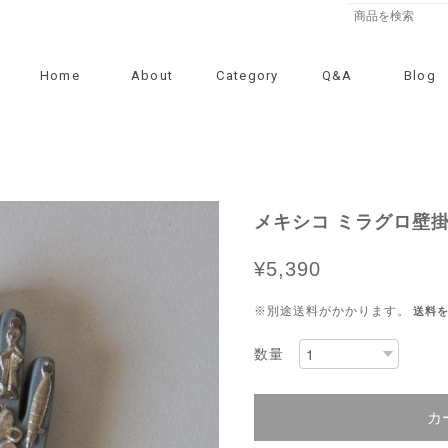
Home
About
Category
Q&A
Blog
メキシコ ミラグロ壁掛
¥5,390
※別途送料がかかります。
送料
数量
カ