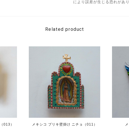
により誤差が生じる恐れがあ
Related product
（013）
メキシコ ブリキ壁掛け ニチョ（011）
メ