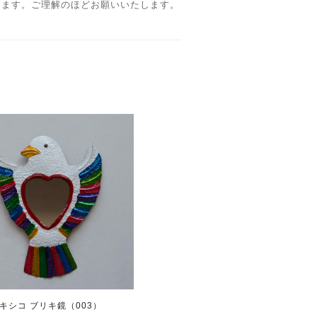
ります。ご理解のほどお願いいたします。
キシコ ブリキ鏡（003）