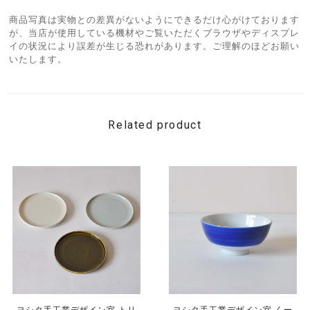
商品写真は実物との差異がないようにできるだけ心がけております
が、当店が使用している機材やご覧いただくブラウザやディスプレ
イの状況により誤差が生じる恐れがあります。ご理解のほどお願い
いたします。
Related product
ヨシタ手工業デザイン室 トリ
ヨシタ手工業デザイン室 くー