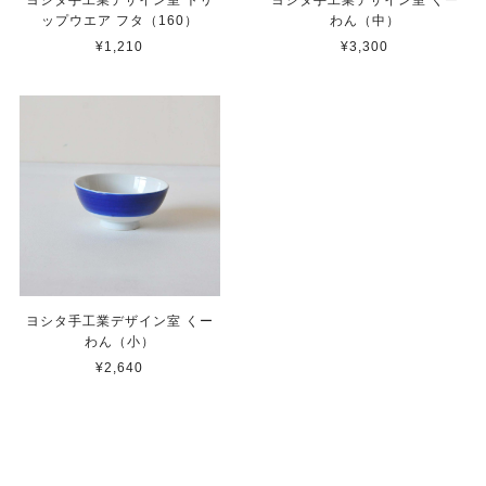
ップウエア フタ（160）
わん（中）
¥1,210
¥3,300
ヨシタ手工業デザイン室 くー
わん（小）
¥2,640