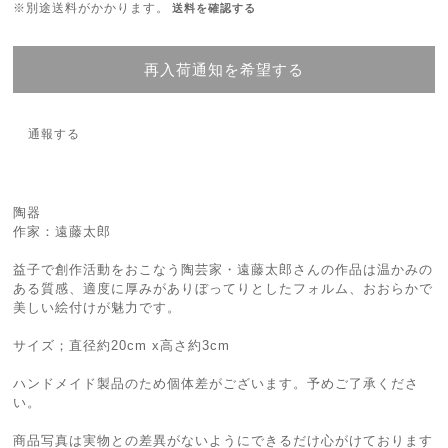
※別途送料がかかります。
送料を確認する
再入荷通知を希望する
通報する
陶器
作家：遠藤太郎
益子で創作活動をおこなう陶芸家・遠藤太郎さんの作品は温かみの
ある質感、適度に厚みがありぼってりとしたフォルム、おおらかで
美しい絵付けが魅力です。
サイズ；直径約20cm x高さ約3cm
ハンドメイド製品のため個体差がございます。予めご了承くださ
い。
商品写真は実物との差異がないようにできるだけ心がけております