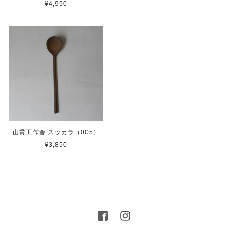
¥4,950
山貫工作舎 スッカラ（005）
¥3,850