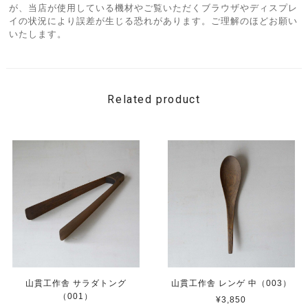
が、当店が使用している機材やご覧いただくブラウザやディスプレ
イの状況により誤差が生じる恐れがあります。ご理解のほどお願い
いたします。
Related product
山貫工作舎 サラダトング
山貫工作舎 レンゲ 中（003）
（001）
¥3,850