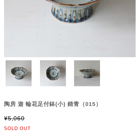
陶房 遊 輪花足付鉢(小) 錆青（015）
¥5,060
SOLD OUT