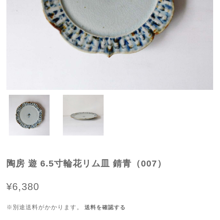
陶房 遊 6.5寸輪花リム皿 錆青（007）
¥6,380
※別途送料がかかります。
送料を確認する