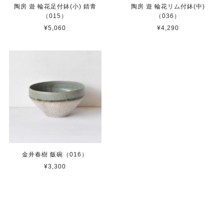
陶房 遊 輪花足付鉢(小) 錆青
陶房 遊 輪花リム付鉢(中)
（015）
（036）
¥5,060
¥4,290
金井春樹 飯碗（016）
¥3,300