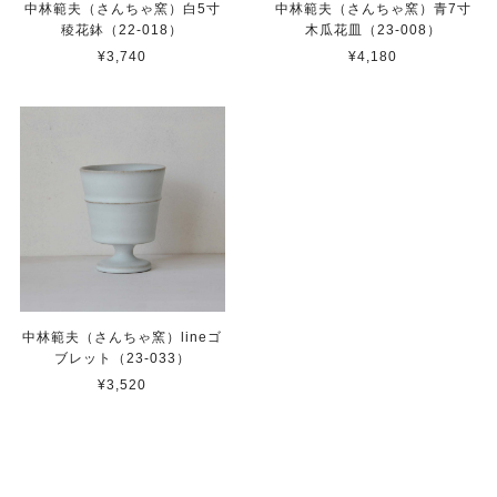
中林範夫（さんちゃ窯）白5寸
中林範夫（さんちゃ窯）青7寸
稜花鉢（22-018）
木瓜花皿（23-008）
¥3,740
¥4,180
中林範夫（さんちゃ窯）lineゴ
ブレット（23-033）
¥3,520