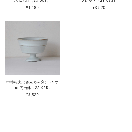
木瓜花皿（23-008）
ブレット（23-033）
¥4,180
¥3,520
中林範夫（さんちゃ窯）3.5寸
line高台鉢（23-035）
¥3,520