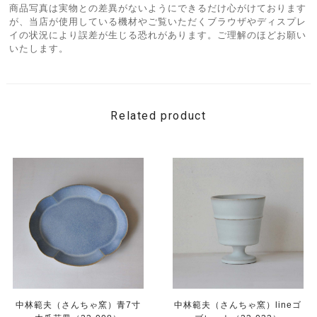
商品写真は実物との差異がないようにできるだけ心がけております
が、当店が使用している機材やご覧いただくブラウザやディスプレ
イの状況により誤差が生じる恐れがあります。ご理解のほどお願い
いたします。
Related product
中林範夫（さんちゃ窯）青7寸
中林範夫（さんちゃ窯）lineゴ