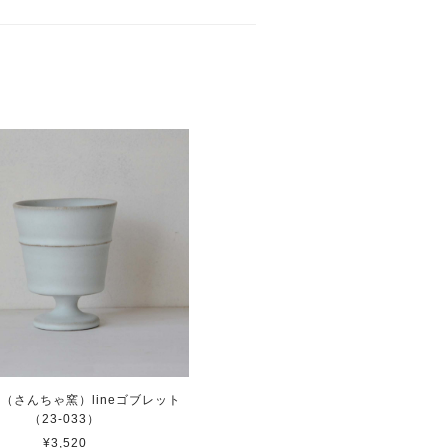
（さんちゃ窯）lineゴブレット
（23-033）
¥3,520