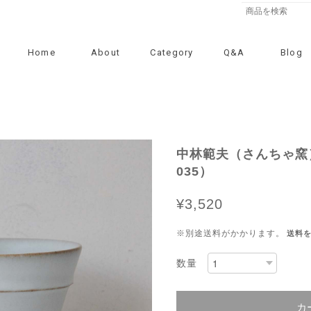
Home
About
Category
Q&A
Blog
中林範夫（さんちゃ窯）3.
035）
¥3,520
※別途送料がかかります。
送料
数量
カ