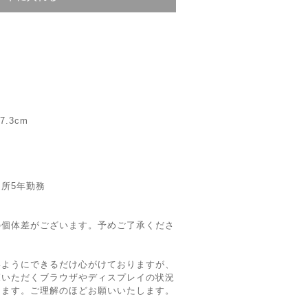
）
.3cm
所5年勤務
の個体差がございます。予めご了承くださ
いようにできるだけ心がけておりますが、
覧いただくブラウザやディスプレイの状況
ります。ご理解のほどお願いいたします。