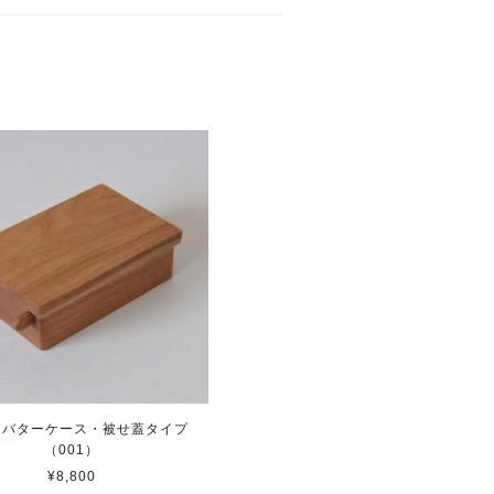
 バターケース・被せ蓋タイプ
（001）
¥8,800