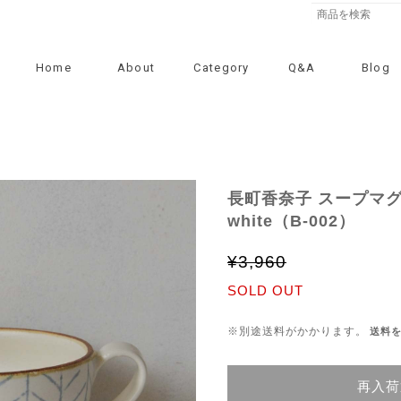
Home
About
Category
Q&A
Blog
長町香奈子 スープマ
white（B-002）
¥3,960
SOLD OUT
※別途送料がかかります。
送料
再入荷