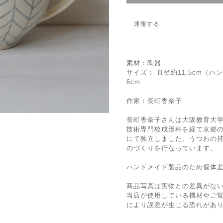
通報する
素材：陶器
サイズ： 直径約11.5cm（ハン
6cm
作家：長町香奈子
長町香奈子さんは大阪教育大
技術専門校成形科を経て京都の
にて独立しました。うつわの
のづくりを行なっています。
ハンドメイド製品のため個体
商品写真は実物との差異がな
当店が使用している機材やご
により誤差が生じる恐れがあ