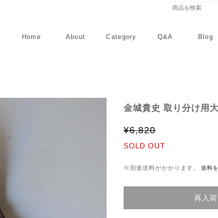
Home
About
Category
Q&A
Blog
金城貴史 取り分け用大
¥6,820
SOLD OUT
※別途送料がかかります。
送料
再入荷