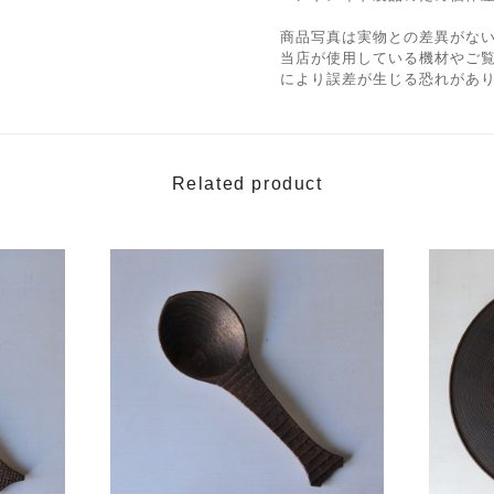
商品写真は実物との差異がな
当店が使用している機材やご
により誤差が生じる恐れがあ
Related product