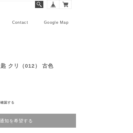
Contact
Google Map
匙 クリ（012） 古色
を確認する
通知を希望する