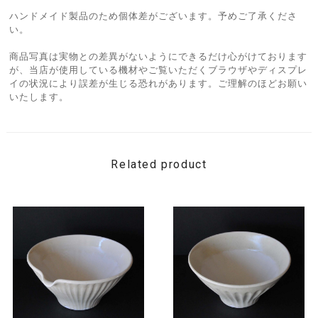
ハンドメイド製品のため個体差がございます。予めご了承くださ
い。
商品写真は実物との差異がないようにできるだけ心がけております
が、当店が使用している機材やご覧いただくブラウザやディスプレ
イの状況により誤差が生じる恐れがあります。ご理解のほどお願い
いたします。
Related product