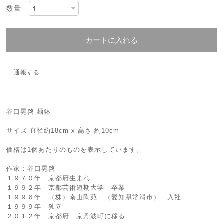
数量
カートに入れる
通報する
谷口晃啓 麺鉢
サイズ 直径約18cm x 高さ 約10cm
価格は1個あたりのものを表示しています。
作家：谷口晃啓
１９７０年 京都府生まれ
１９９２年 京都芸術短期大学 卒業
１９９６年 （株）南山陶苑 （愛知県常滑市） 入社
１９９９年 独立
２０１２年 京都府 京丹波町に移る