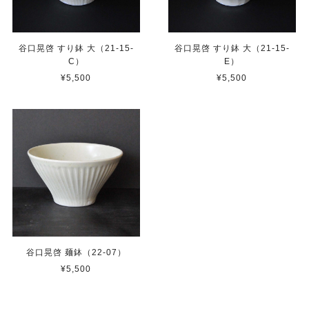
谷口晃啓 すり鉢 大（21-15-
谷口晃啓 すり鉢 大（21-15-
C）
E）
¥5,500
¥5,500
谷口晃啓 麺鉢（22-07）
¥5,500