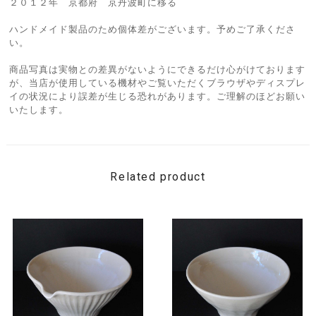
２０１２年 京都府 京丹波町に移る
ハンドメイド製品のため個体差がございます。予めご了承くださ
い。
商品写真は実物との差異がないようにできるだけ心がけております
が、当店が使用している機材やご覧いただくブラウザやディスプレ
イの状況により誤差が生じる恐れがあります。ご理解のほどお願い
いたします。
Related product