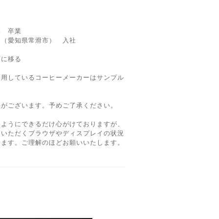
学 卒業
 （愛知県常滑市） 入社
町に移る
使用しているコーヒーメーカーはサンプル
差がございます。予めご了承ください。
いようにできるだけ心がけておりますが、
覧いただくブラウザやディスプレイの状況
ります。ご理解のほどお願いいたします。