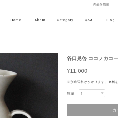
Home
About
Category
Q&A
Blog
谷口晃啓 ココノカコーヒ
¥11,000
※別途送料がかかります。
送料
数量
カ