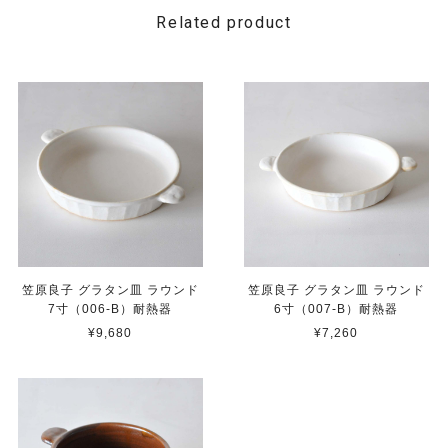
Related product
笠原良子 グラタン皿 ラウンド
笠原良子 グラタン皿 ラウンド
7寸（006-B）耐熱器
6寸（007-B）耐熱器
¥9,680
¥7,260