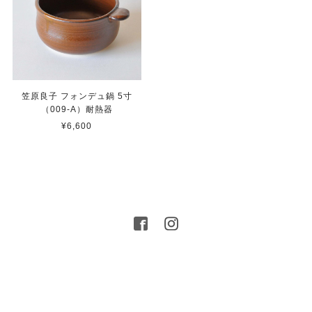
笠原良子 フォンデュ鍋 5寸
（009-A）耐熱器
¥6,600
プライバシーポリシー
特定商取引法に基づく表記