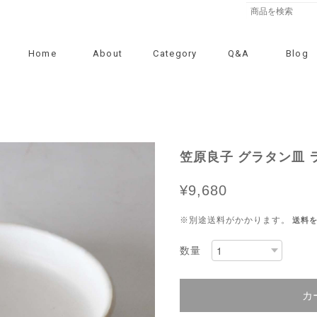
Home
About
Category
Q&A
Blog
笠原良子 グラタン皿 ラ
¥9,680
※別途送料がかかります。
送料
数量
カ