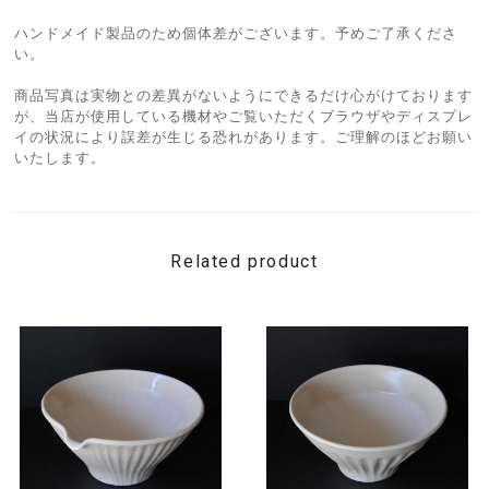
ハンドメイド製品のため個体差がございます。予めご了承くださ
い。
商品写真は実物との差異がないようにできるだけ心がけております
が、当店が使用している機材やご覧いただくブラウザやディスプレ
イの状況により誤差が生じる恐れがあります。ご理解のほどお願い
いたします。
Related product