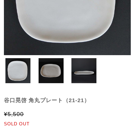
谷口晃啓 角丸プレート（21-21）
¥5,500
SOLD OUT