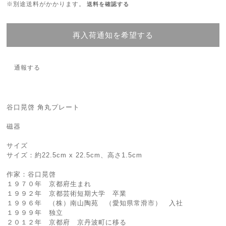
※別途送料がかかります。
送料を確認する
再入荷通知を希望する
通報する
谷口晃啓 角丸プレート
磁器
サイズ
サイズ：約22.5cm x 22.5cm、高さ1.5cm
作家：谷口晃啓
１９７０年 京都府生まれ
１９９２年 京都芸術短期大学 卒業
１９９６年 （株）南山陶苑 （愛知県常滑市） 入社
１９９９年 独立
２０１２年 京都府 京丹波町に移る