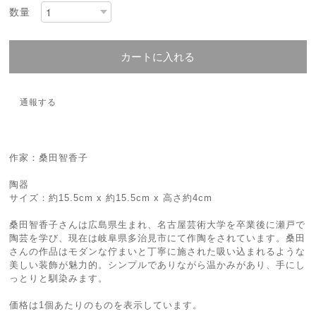
数量
カートに入れる
通報する
作家：桑田智香子
陶器
サイズ：約15.5cm x 約15.5cm x 高さ約4cm
桑田智香子さんは広島県生まれ、名古屋芸術大学を卒業後に瀬戸で
陶芸を学び、現在は岐阜県多治見市にて作陶をされています。桑田
さんの作品はモダンな佇まいと丁寧に施された吸い込まれるような
美しい装飾が魅力的。シンプルでありながら温かみがあり、手にし
っとりと馴染みます。
価格は1個あたりのものを表示しています。