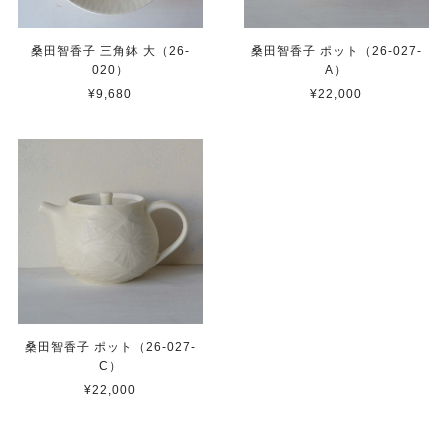
桑田智香子 三角鉢 大（26-
桑田智香子 ポット（26-027-
020）
A）
¥9,680
¥22,000
桑田智香子 ポット（26-027-
C）
¥22,000