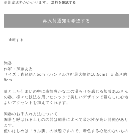
※別途送料がかかります。
送料を確認する
再入荷通知を希望する
通報する
陶器
作家：加藤あゐ
サイズ：直径約7.5cm（ハンドル含む最大幅約10.5cm） x 高さ約
8cm
凛とした佇まいの中に表情豊かな土の温もりを感じる加藤あゐさん
の器。様々な技法を用いたシックで美しいデザインで暮らしに心地
よいアクセントを加えてくれます。
陶器のお手入れ方法について
陶器と呼ばれる土ものの器は磁器に比べて吸水性が高い特徴があり
ます。
使いはじめは「うぶ肌」の状態ですので、着色する心配のないもの