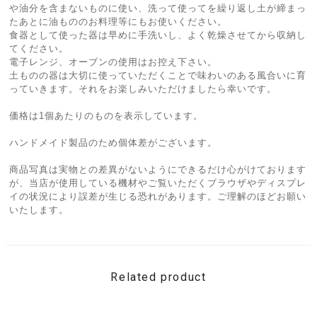
や油分を含まないものに使い、洗って使ってを繰り返し土が締まっ
たあとに油もののお料理等にもお使いください。
食器として使った器は早めに手洗いし、よく乾燥させてから収納し
てください。
電子レンジ、オーブンの使用はお控え下さい。
土ものの器は大切に使っていただくことで味わいのある風合いに育
っていきます。それをお楽しみいただけましたら幸いです。
価格は1個あたりのものを表示しています。
ハンドメイド製品のため個体差がございます。
商品写真は実物との差異がないようにできるだけ心がけております
が、当店が使用している機材やご覧いただくブラウザやディスプレ
イの状況により誤差が生じる恐れがあります。ご理解のほどお願い
いたします。
Related product