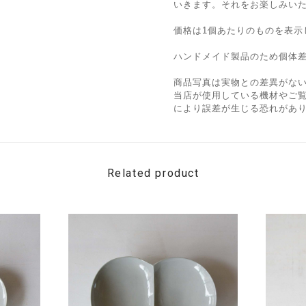
いきます。それをお楽しみい
価格は1個あたりのものを表示
ハンドメイド製品のため個体
商品写真は実物との差異がな
当店が使用している機材やご
により誤差が生じる恐れがあ
Related product