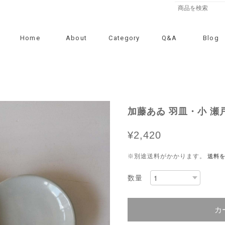
Home
About
Category
Q&A
Blog
加藤あゐ 羽皿・小 瀬
¥2,420
※別途送料がかかります。
送料
数量
カ