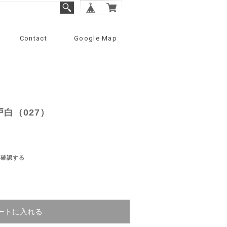
Contact
Google Map
戸白（027）
を確認する
ートに入れる