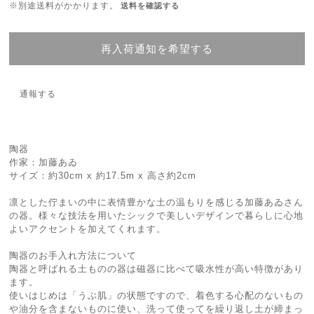
※別途送料がかかります。
送料を確認する
再入荷通知を希望する
通報する
陶器
作家：加藤あゐ
サイズ：約30cm x 約17.5m x 高さ約2cm
凛とした佇まいの中に表情豊かな土の温もりを感じる加藤あゐさん
の器。様々な技法を用いたシックで美しいデザインで暮らしに心地
よいアクセントを加えてくれます。
陶器のお手入れ方法について
陶器と呼ばれる土ものの器は磁器に比べて吸水性が高い特徴があり
ます。
使いはじめは「うぶ肌」の状態ですので、着色する心配のないもの
や油分を含まないものに使い、洗って使ってを繰り返し土が締まっ