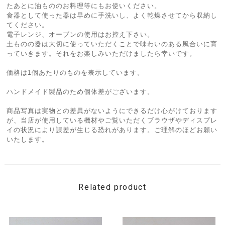
たあとに油もののお料理等にもお使いください。
食器として使った器は早めに手洗いし、よく乾燥させてから収納し
てください。
電子レンジ、オーブンの使用はお控え下さい。
土ものの器は大切に使っていただくことで味わいのある風合いに育
っていきます。それをお楽しみいただけましたら幸いです。
価格は1個あたりのものを表示しています。
ハンドメイド製品のため個体差がございます。
商品写真は実物との差異がないようにできるだけ心がけております
が、当店が使用している機材やご覧いただくブラウザやディスプレ
イの状況により誤差が生じる恐れがあります。ご理解のほどお願い
いたします。
Related product