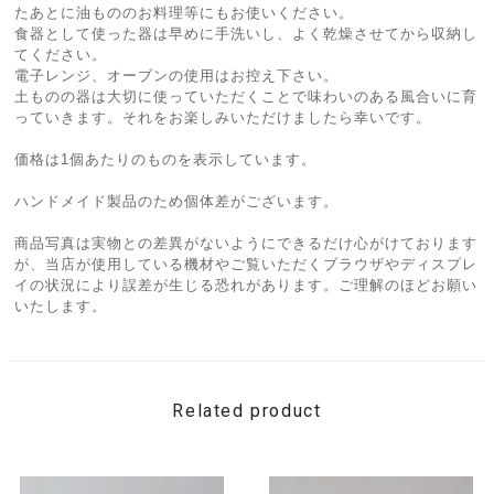
たあとに油もののお料理等にもお使いください。
食器として使った器は早めに手洗いし、よく乾燥させてから収納し
てください。
電子レンジ、オーブンの使用はお控え下さい。
土ものの器は大切に使っていただくことで味わいのある風合いに育
っていきます。それをお楽しみいただけましたら幸いです。
価格は1個あたりのものを表示しています。
ハンドメイド製品のため個体差がございます。
商品写真は実物との差異がないようにできるだけ心がけております
が、当店が使用している機材やご覧いただくブラウザやディスプレ
イの状況により誤差が生じる恐れがあります。ご理解のほどお願い
いたします。
Related product