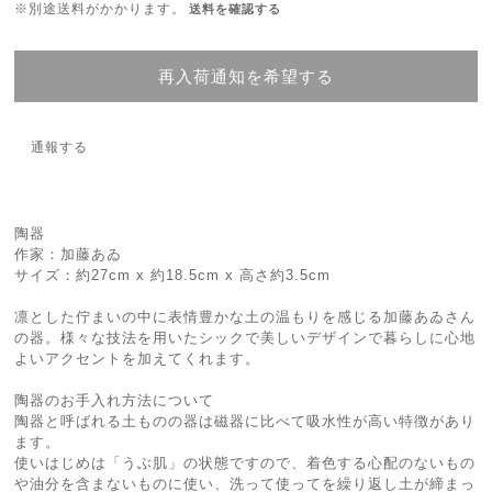
※別途送料がかかります。
送料を確認する
再入荷通知を希望する
通報する
陶器
作家：加藤あゐ
サイズ：約27cm x 約18.5cm x 高さ約3.5cm
凛とした佇まいの中に表情豊かな土の温もりを感じる加藤あゐさん
の器。様々な技法を用いたシックで美しいデザインで暮らしに心地
よいアクセントを加えてくれます。
陶器のお手入れ方法について
陶器と呼ばれる土ものの器は磁器に比べて吸水性が高い特徴があり
ます。
使いはじめは「うぶ肌」の状態ですので、着色する心配のないもの
や油分を含まないものに使い、洗って使ってを繰り返し土が締まっ