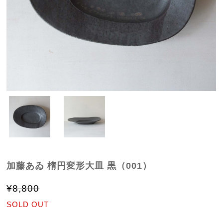
加藤あゐ 楕円変形大皿 黒（001）
¥8,800
SOLD OUT