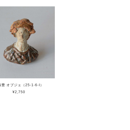
豊 オブジェ（25-1-6-I）
¥2,750