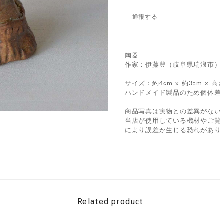
通報する
陶器
作家：伊藤豊（岐阜県瑞浪市
サイズ：約4cm x 約3cm x 
ハンドメイド製品のため個体
商品写真は実物との差異がな
当店が使用している機材やご
により誤差が生じる恐れがあ
Related product