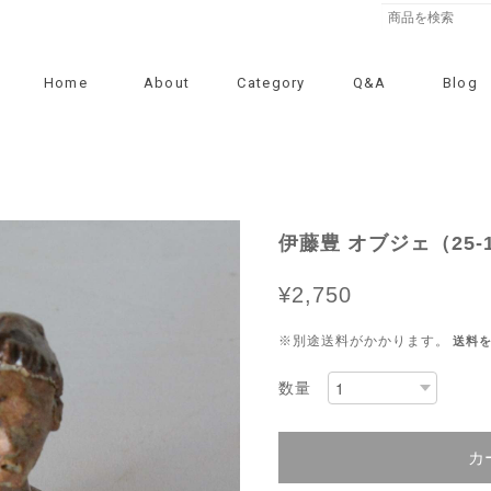
Home
About
Category
Q&A
Blog
伊藤豊 オブジェ（25-1
¥2,750
※別途送料がかかります。
送料
数量
カ