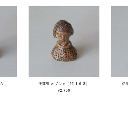
-A）
伊藤豊 オブジェ（25-1-6-G）
伊藤
¥2,750