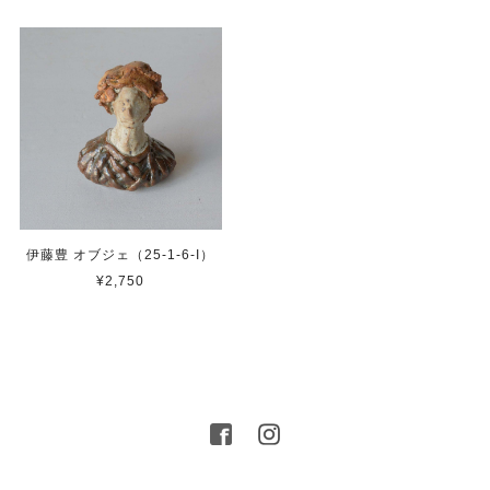
伊藤豊 オブジェ（25-1-6-I）
¥2,750