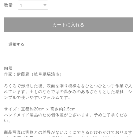
数量
カートに入れる
通報する
陶器
作家：伊藤豊（岐阜県瑞浪市）
ろくろで形成した後、表面を削り模様ををひとつひとつ手作業で入
れています。土ものならではの温かみのあるざらりとした感触、シ
ンプルで使いやすいフォルムです。
サイズ：直径約20cm x 高さ約2.5cm
ハンドメイド製品のため個体差がございます。予めご了承くださ
い。
商品写真は実物との差異がないようにできるだけ心がけております