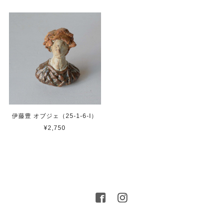
伊藤豊 オブジェ（25-1-6-I）
¥2,750