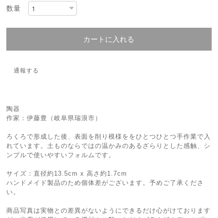
数量
カートに入れる
通報する
陶器
作家：伊藤豊（岐阜県瑞浪市）
ろくろで形成した後、表面を削り模様ををひとつひとつ手作業で入
れています。土ものならではの温かみのあるざらりとした感触、シ
ンプルで使いやすいフォルムです。
サイズ：直径約13.5cm x 高さ約1.7cm
ハンドメイド製品のため個体差がございます。予めご了承くださ
い。
商品写真は実物との差異がないようにできるだけ心がけております