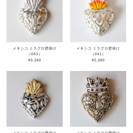
メキシコ ミラグロ壁掛け
メキシコ ミラグロ壁掛け
（063）
（041）
¥5,390
¥5,390