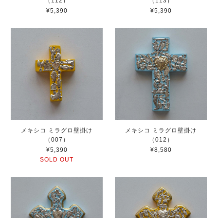
（112）
（113）
¥5,390
¥5,390
メキシコ ミラグロ壁掛け
メキシコ ミラグロ壁掛け
（007）
（012）
¥5,390
¥8,580
SOLD OUT