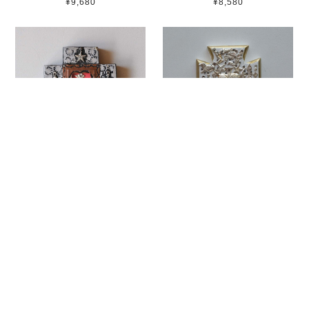
¥9,680
¥8,580
メキシコ ミラグロ壁掛け
メキシコ ミラグロ壁掛け
（095）
（015）
¥8,580
¥8,580