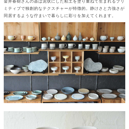
金井春樹さんの器は泥状にした粘土を塗り重ねて生まれるプリ
ミティブで独創的なテクスチャーが特徴的。静けさと力強さが
同居するような佇まいで暮らしに彩りを加えてくれます。