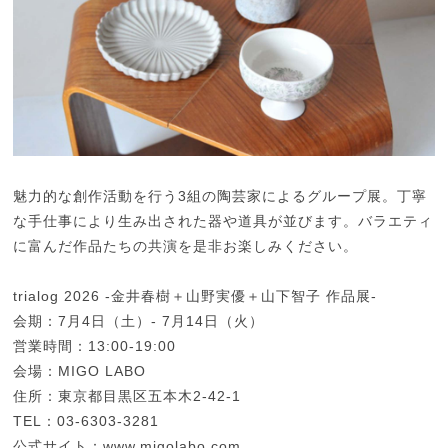
魅力的な創作活動を行う3組の陶芸家によるグループ展。丁寧
な手仕事により生み出された器や道具が並びます。バラエティ
に富んだ作品たちの共演を是非お楽しみください。
trialog 2026 -金井春樹＋山野実優＋山下智子 作品展-
会期：7月4日（土）- 7月14日（火）
営業時間：13:00-19:00
会場：MIGO LABO
住所：東京都目黒区五本木2-42-1
TEL：03-6303-3281
公式サイト：
www.migolabo.com