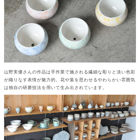
山野実優さんの作品は手作業で施される繊細な彫りと淡い色彩
が織りなす表情が魅力的。花や葉を思わせるやわらかい雰囲気
は独自の研磨技法を用いて生み出されています。