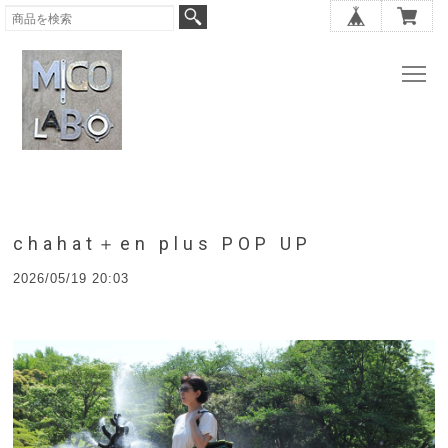
chahat＋en plus POP UP
2026/05/19 20:03