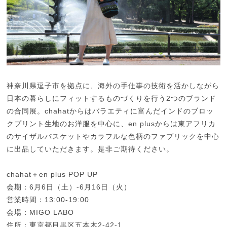
神奈川県逗子市を拠点に、海外の手仕事の技術を活かしながら
日本の暮らしにフィットするものづくりを行う2つのブランド
の合同展。chahatからはバラエティに富んだインドのブロッ
クプリント生地のお洋服を中心に、en plusからは東アフリカ
のサイザルバスケットやカラフルな色柄のファブリックを中心
に出品していただきます。是非ご期待ください。
chahat＋en plus POP UP
会期：6月6日（土）-6月16日（火）
営業時間：13:00-19:00
会場：MIGO LABO
住所：東京都目黒区五本木2-42-1