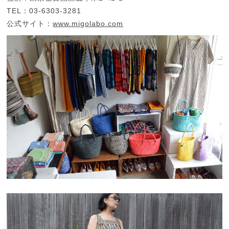
TEL：03-6303-3281
公式サイト：
www.migolabo.com