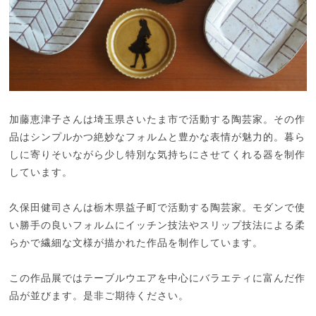
加藤恵津子さんは埼玉県さいたま市で活動する陶芸家。その作
品はシンプルかつ絶妙なフォルムと豊かな表情が魅力的。暮ら
しに寄りそいながら少し特別な気持ちにさせてくれる器を制作
しています。
久保田健司さんは栃木県益子町で活動する陶芸家。モダンで使
い勝手の良いフォルムにイッチン技法やスリップ技法による柔
らかで繊細な文様が描かれた作品を制作しています。
この作品展ではテーブルウエアを中心にバラエティに富んだ作
品が並びます。是非ご期待ください。