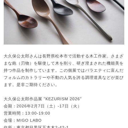
大久保公太郎さんは長野県松本市で活動する木工作家。さまざ
まな鉋（刃物）を駆使して木を削り、研ぎ澄まされた機能美を
持つ作品を制作しています。この個展ではバラエティに富んだ
フォルムのカトラリーや不動の人気を誇る調理道具などが並び
ます。是非ご期待ください。
大久保公太郎作品展 "KEZURISM 2026"
会期：2026年2月7日（土）-17日（火）
営業時間：13:00-19:00
会場：MIGO LABO
住所：東京都目黒区五本木2-42-1