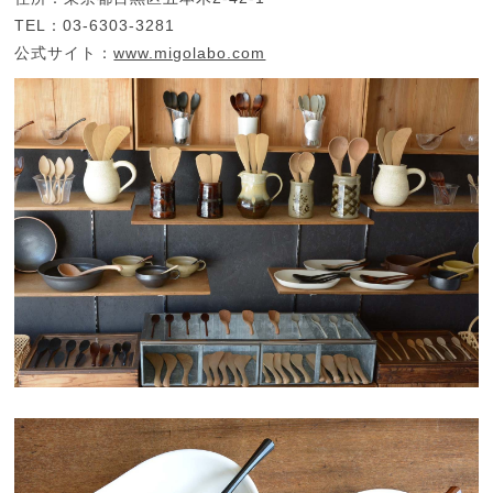
TEL：03-6303-3281
公式サイト：
www.migolabo.com