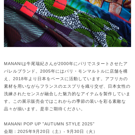
MANANIは牛尾瑞紀さんが2000年にパリでスタートさせたア
パレルブランド。2005年にはパリ・モンマルトルに店舗を構
え、2018年より日本をベースに活動しています。アフリカの
素材を用いながらフランスのエスプリを織り交ぜ、日本女性の
洗練されたセンスが融合した魅力的なアイテムを製作していま
す。この展示販売会ではこれからの季節の装いを彩る素敵な
品々が揃います。是非ご期待ください。
MANANI POP UP "AUTUMN STYLE 2025"
会期：2025年9月20日（土）- 9月30日（火）